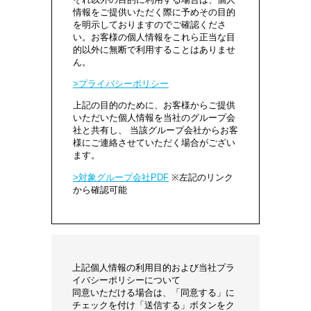
情報をご提供いただく際に予めその目的
を明示しておりますのでご確認くださ
い。お客様の個人情報をこれら正当な目
的以外に無断で利用することはありませ
ん。
プライバシーポリシー
上記の目的のために、お客様からご提供
いただいた個人情報を当社のグループ会
社と共有し、 当該グループ会社からお客
様にご連絡させていただく場合がござい
ます。
対象グループ会社PDF
※左記のリンク
から確認可能
上記個人情報の利用目的および当社プラ
イバシーポリシーについて
同意いただける場合は、「同意する」に
チェックを付け「送信する」ボタンをク