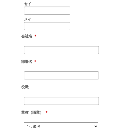
セイ
メイ
会社名
＊
部署名
＊
役職
業種（職業）
＊