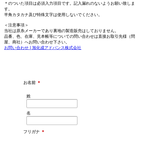
＊のついた項目は必須入力項目です。記入漏れのないようお願い致しま
す。
半角カタカナ及び特殊文字は使用しないでください。
＜注意事項＞
当社は原糸メーカーであり裏地の製造販売はしておりません。
品番、色、在庫、見本帳等についての問い合わせは直接お取引先様（問
屋、商社）へお問い合わせ下さい。
お問い合わせ | 旭化成アドバンス株式会社
お名前
＊
姓
名
フリガナ
＊