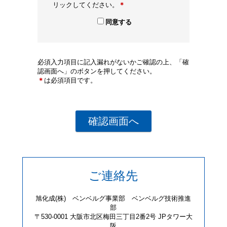
リックしてください。
＊
同意する
必須入力項目に記入漏れがないかご確認の上、「確
認画面へ」のボタンを押してください。
＊
は必須項目です。
ご連絡先
旭化成(株) ベンベルグ事業部 ベンベルグ技術推進
部
〒530-0001 大阪市北区梅田三丁目2番2号 JPタワー大
阪