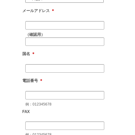
メールアドレス
＊
（確認用）
国名
＊
電話番号
＊
例：012345678
FAX
例：012345678